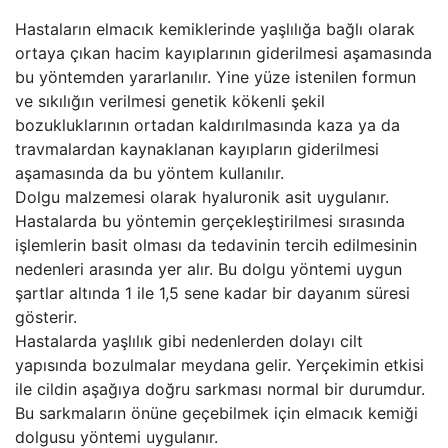
Hastaların elmacık kemiklerinde yaşlılığa bağlı olarak
ortaya çıkan hacim kayıplarının giderilmesi aşamasında
bu yöntemden yararlanılır. Yine yüze istenilen formun
ve sıkılığın verilmesi genetik kökenli şekil
bozukluklarının ortadan kaldırılmasında kaza ya da
travmalardan kaynaklanan kayıpların giderilmesi
aşamasında da bu yöntem kullanılır.
Dolgu malzemesi olarak hyaluronik asit uygulanır.
Hastalarda bu yöntemin gerçekleştirilmesi sırasında
işlemlerin basit olması da tedavinin tercih edilmesinin
nedenleri arasında yer alır. Bu dolgu yöntemi uygun
şartlar altında 1 ile 1,5 sene kadar bir dayanım süresi
gösterir.
Hastalarda yaşlılık gibi nedenlerden dolayı cilt
yapısında bozulmalar meydana gelir. Yerçekimin etkisi
ile cildin aşağıya doğru sarkması normal bir durumdur.
Bu sarkmaların önüne geçebilmek için elmacık kemiği
dolgusu yöntemi uygulanır.