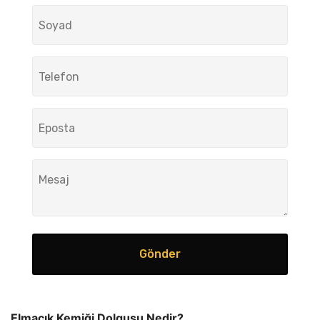
Gönder
Elmacık Kemiği Dolgusu Nedir?