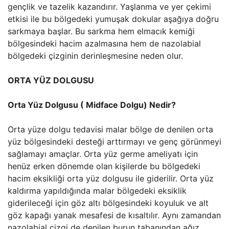
gençlik ve tazelik kazandırır. Yaşlanma ve yer çekimi
etkisi ile bu bölgedeki yumuşak dokular aşağıya doğru
sarkmaya başlar. Bu sarkma hem elmacık kemiği
bölgesindeki hacim azalmasına hem de nazolabial
bölgedeki çizginin derinleşmesine neden olur.
ORTA YÜZ DOLGUSU
Orta Yüz Dolgusu ( Midface Dolgu) Nedir?
Orta yüze dolgu tedavisi malar bölge de denilen orta
yüz bölgesindeki desteği arttırmayı ve genç görünmeyi
sağlamayı amaçlar. Orta yüz germe ameliyatı için
henüz erken dönemde olan kişilerde bu bölgedeki
hacim eksikliği orta yüz dolgusu ile giderilir. Orta yüz
kaldırma yapıldığında malar bölgedeki eksiklik
giderileceği için göz altı bölgesindeki koyuluk ve alt
göz kapağı yanak mesafesi de kısaltılır. Aynı zamandan
nazolabial çizgi de denilen burun tabanından ağız