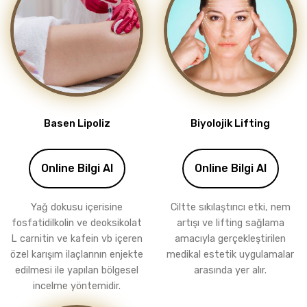
Basen Lipoliz
Biyolojik Lifting
Online Bilgi Al
Online Bilgi Al
Yağ dokusu içerisine
Ciltte sıkılaştırıcı etki, nem
fosfatidilkolin ve deoksikolat
artışı ve lifting sağlama
L carnitin ve kafein vb içeren
amacıyla gerçekleştirilen
özel karışım ilaçlarının enjekte
medikal estetik uygulamalar
edilmesi ile yapılan bölgesel
arasında yer alır.
incelme yöntemidir.