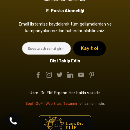
E-Posta Aboneliği
Email listemize kaydolarak tüm gelişmelerden ve
kampanyalarımızdan haberdar olabilirsiniz.
Kayıt ol
Bizi Takip Edin
Uzm. Dr. Elif Ergene Her hakkı saklıdır.
ZeplinGo®
|
Web Sitesi Tasarımı
ile hazırlanmıştır.