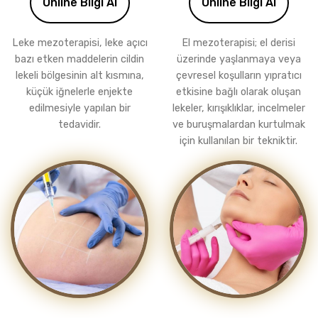
Online Bilgi Al
Online Bilgi Al
Leke mezoterapisi, leke açıcı
El mezoterapisi; el derisi
bazı etken maddelerin cildin
üzerinde yaşlanmaya veya
lekeli bölgesinin alt kısmına,
çevresel koşulların yıpratıcı
küçük iğnelerle enjekte
etkisine bağlı olarak oluşan
edilmesiyle yapılan bir
lekeler, kırışıklıklar, incelmeler
tedavidir.
ve buruşmalardan kurtulmak
için kullanılan bir tekniktir.