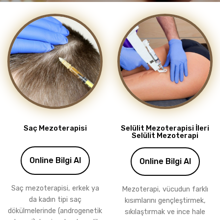
Saç Mezoterapisi
Selülit Mezoterapisi İleri
Selülit Mezoterapi
Online Bilgi Al
Online Bilgi Al
Saç mezoterapisi, erkek ya
Mezoterapi, vücudun farklı
da kadın tipi saç
kısımlarını gençleştirmek,
dökülmelerinde (androgenetik
sıkılaştırmak ve ince hale