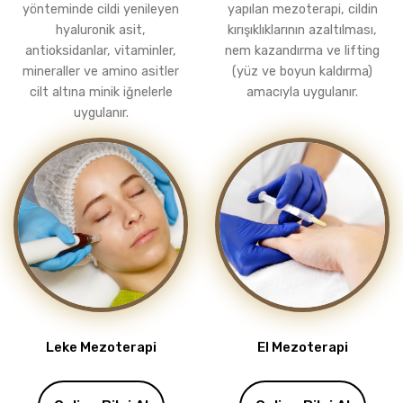
yönteminde cildi yenileyen
yapılan mezoterapi, cildin
hyaluronik asit,
kırışıklıklarının azaltılması,
antioksidanlar, vitaminler,
nem kazandırma ve lifting
mineraller ve amino asitler
(yüz ve boyun kaldırma)
cilt altına minik iğnelerle
amacıyla uygulanır.
uygulanır.
Leke Mezoterapi
El Mezoterapi