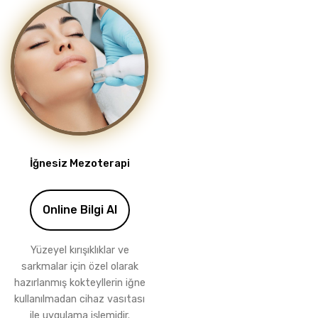
İğnesiz Mezoterapi
Online Bilgi Al
Yüzeyel kırışıklıklar ve
sarkmalar için özel olarak
hazırlanmış kokteyllerin iğne
kullanılmadan cihaz vasıtası
ile uygulama işlemidir.