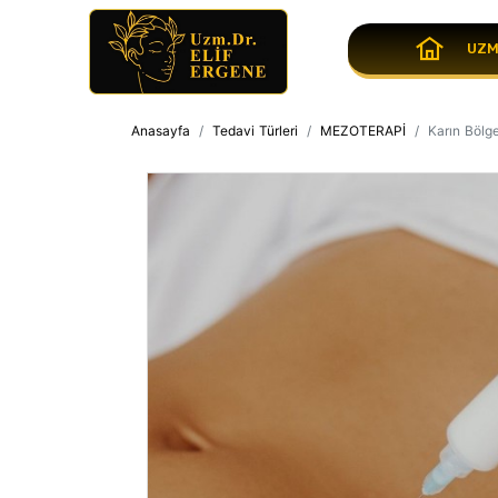
UZM
Anasayfa
Tedavi Türleri
MEZOTERAPİ
Karın Bölge