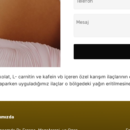
olat, L- carnitin ve kafein vb içeren özel karışım ilaçlarının
yaparken uyguladığımız ilaçlar o bölgedeki yağın eritilmesin
ımızda