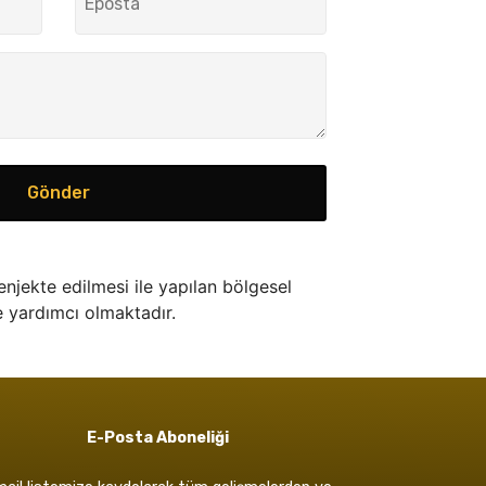
Gönder
 enjekte edilmesi ile yapılan bölgesel
e yardımcı olmaktadır.
E-Posta Aboneliği