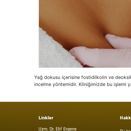
Yağ dokusu içerisine fostidilkolin ve deoksik
incelme yöntemidir. Kliniğimizde bu işlemi 
Linkler
Hakk
Uzm. Dr. Elif Ergene