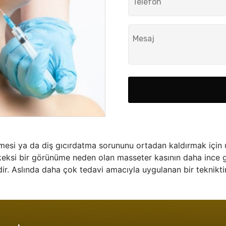
mesi ya da diş gıcırdatma sorununu ortadan kaldırmak için u
rkeksi bir görünüme neden olan masseter kasının daha ince 
dir. Aslında daha çok tedavi amacıyla uygulanan bir tekniktir