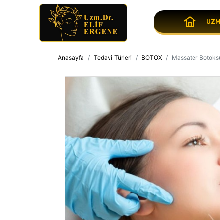
UZM
Anasayfa
Tedavi Türleri
BOTOX
Massater Botoks