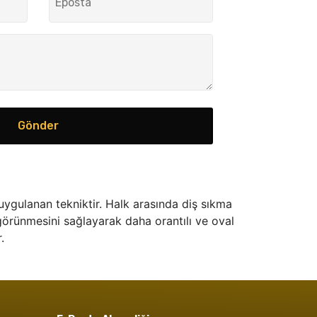
Gönder
ygulanan tekniktir. Halk arasında diş sıkma
görünmesini sağlayarak daha orantılı ve oval
.